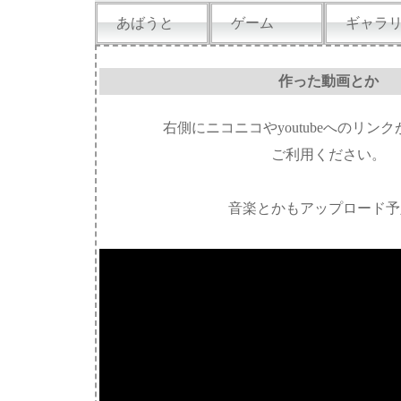
あばうと
ゲーム
ギャラ
作った動画とか
右側にニコニコやyoutubeへのリン
ご利用ください。
音楽とかもアップロード予