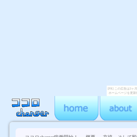
[PR] この広告は
ホームページを更新