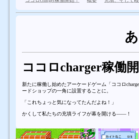
ココロcharger稼働開始！
概要
充填、そして殴
あ
ココロcharger稼働
新たに稼働し始めたアーケードゲーム「ココロcharg
ードショップの一角に設置することに。
「これちょっと気になってたんだよね！」
かくして私たちの充填ライフが幕を開ける――！